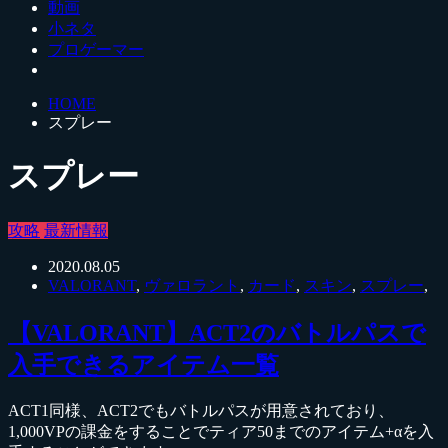
動画
小ネタ
プロゲーマー
HOME
スプレー
スプレー
攻略
最新情報
2020.08.05
VALORANT
,
ヴァロラント
,
カード
,
スキン
,
スプレー
,
【VALORANT】ACT2のバトルパスで
入手できるアイテム一覧
ACT1同様、ACT2でもバトルパスが用意されており、
1,000VPの課金をすることでティア50までのアイテム+αを入