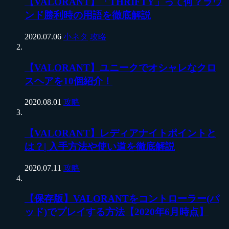
【VALORANT】「THRIFTY」って何？ラウ
ンド勝利時の用語を徹底解説
2020.07.06
小ネタ
攻略
【VALORANT】ユニークでオシャレなクロ
スヘアを10個紹介！
2020.08.01
攻略
【VALORANT】レディアナイトポイントと
は？| 入手方法や使い道を徹底解説
2020.07.11
攻略
【保存版】VALORANTをコントローラー(パ
ッド)でプレイする方法【2020年6月時点】