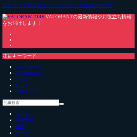
現在サイト更新休止中 - Twitterにて情報発信中です
VALORANTの最新情報やお役立ち情報
をお届けします！
注目キーワード
VALORANT
ヴァロラント
パッチ
ACT2
キルジョイ
ホーム
最新情報
攻略
リーク