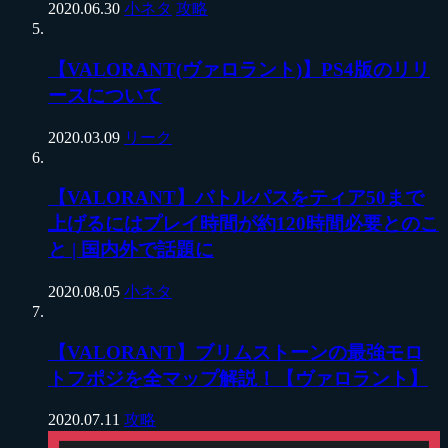
2020.06.30
小ネタ
攻略
【VALORANT(ヴァロラント)】PS4版のリリ
ースについて
2020.03.09
リーク
【VALORANT】バトルパスをティア50まで
上げるにはプレイ時間が約120時間必要とのこ
と | 国内外で話題に
2020.08.05
小ネタ
【VALORANT】ブリムストーンの最強モロ
トフポジを全マップ解説！【ヴァロラント】
2020.07.11
攻略