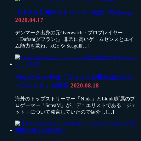
【小ネタ】海外ストリーマー紹介『Dafran』
2020.04.17
デンマーク出身の元Overwatch・プロプレイヤー
「Dafran(ダフラン)」 非常に高いゲームセンスとエイ
ム能力を兼ね、xQc や Seagull[…]
NinjaとScreaMは「ジェットが最も強力なエ
ージェント」と語る
2020.08.18
海外のトップストリーマー「Ninja」とLiquid所属のプ
ロゲーマー「ScreaM」が、デュエリストである「ジェ
ット」について発言していたので紹介し[…]