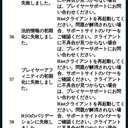
に不具合が見つからない場合
失敗しました。
は、プレイヤーサポートに
お問
い合わせ
ください。
Riotクライアントを再起動してく
ださい。問題が解消されない場
法的情報の初期
合、サポートサイトのバナーを
56
化に失敗しまし
ご確認ください。クライアント
た。
に不具合が見つからない場合
は、プレイヤーサポートに
お問
い合わせ
ください。
Riotクライアントを再起動してく
ださい。問題が解消されない場
プレイヤーアフ
合、サポートサイトのバナーを
ィニティの初期
57
ご確認ください。クライアント
化に失敗しまし
に不具合が見つからない場合
た。
は、プレイヤーサポートに
お問
い合わせ
ください。
Riotクライアントを再起動してく
ださい。問題が解消されない場
RSOのバリデー
合、サポートサイトのバナーを
58
ションに失敗し
ご確認ください。クライアント
ました。
に不具合が見つからない場合