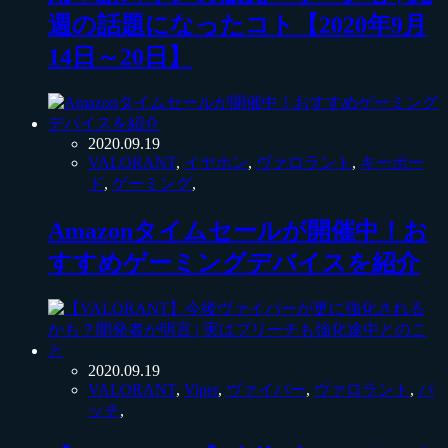
週の話題になったコト【2020年9月
14日～20日】
2020.09.19
VALORANT
,
イヤホン
,
ヴァロラント
,
キーボー
ド
,
ゲーミング
,
Amazonタイムセールが開催中！お
すすめゲーミングデバイスを紹介
2020.09.19
VALORANT
,
Viper
,
ヴァイパー
,
ヴァロラント
,
パ
ッチ
,