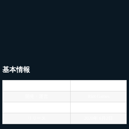
基本情報
タイトル
VALORANT
開発・運営
Riot Games
プラットフォーム
PC
リリース
2020年 6月2日