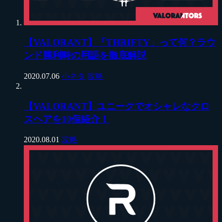
【VALORANT】「THRIFTY」って何？ラウ
ンド勝利時の用語を徹底解説
2020.07.06
小ネタ
攻略
【VALORANT】ユニークでオシャレなクロ
スヘアを10個紹介！
2020.08.01
攻略