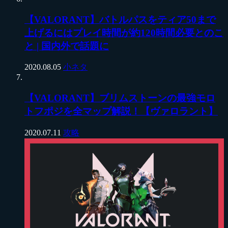
【VALORANT】バトルパスをティア50まで
上げるにはプレイ時間が約120時間必要とのこ
と | 国内外で話題に
2020.08.05
小ネタ
【VALORANT】ブリムストーンの最強モロ
トフポジを全マップ解説！【ヴァロラント】
2020.07.11
攻略