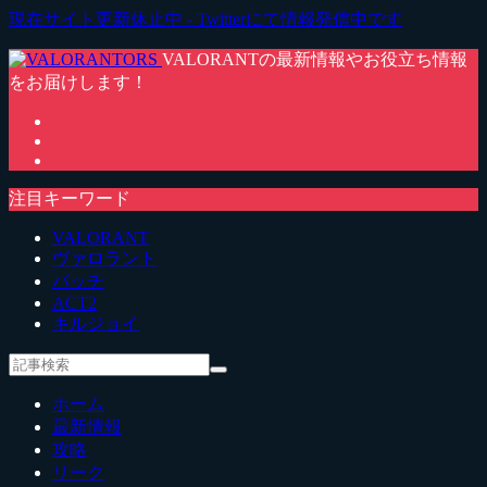
現在サイト更新休止中 - Twitterにて情報発信中です
VALORANTの最新情報やお役立ち情報
をお届けします！
注目キーワード
VALORANT
ヴァロラント
パッチ
ACT2
キルジョイ
ホーム
最新情報
攻略
リーク