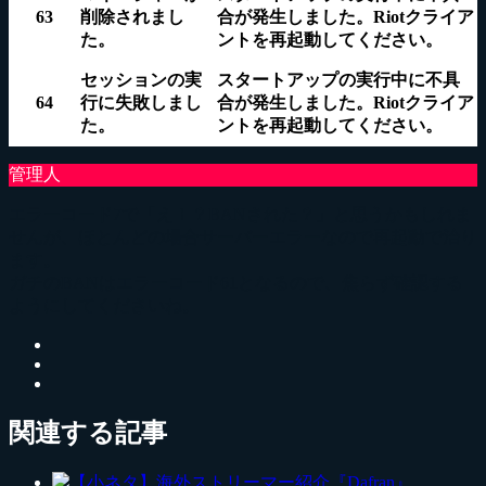
63
削除されまし
合が発生しました。
Riotクライア
た。
ントを再起動
してください。
セッションの実
スタートアップの実行中に不具
64
行に失敗しまし
合が発生しました。
Riotクライア
た。
ントを再起動
してください。
エラーコード7で「え！？BANされた？」と思うかもしれま
せんが、ほとんどの場合サーバーエラーなので再起動で治り
ます。
ガチのBANはエラーコード61となるので、焦らず確認する
ようにしてくださいね。
関連する記事