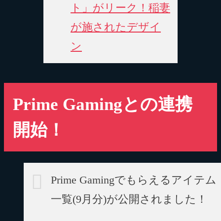
ト」がリーク！稲妻
が施されたデザイ
ン
Prime Gamingとの連携
開始！
Prime Gamingでもらえるアイテム
一覧(9月分)が公開されました！