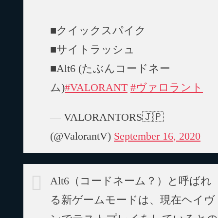
■クイックスパイク
■サイトラッシュ
■Alt6 (たぶんコードネー
ム)
#VALORANT
#ヴァロラント
— VALORANTORS🇯🇵
(@ValorantV)
September 16, 2020
Alt6（コードネーム？）と呼ばれ
る新ゲームモードは、現在ヘイヴ