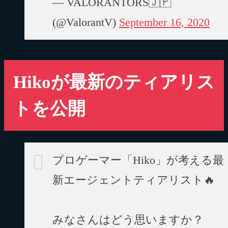
— VALORANTORS🇯🇵
(@ValorantV)
September 16, 2020
Hikoが最新のティアリス
トを公開
プロゲーマー「Hiko」が考える最
新エージェントティアリスト🔥
みなさんはどう思いますか？