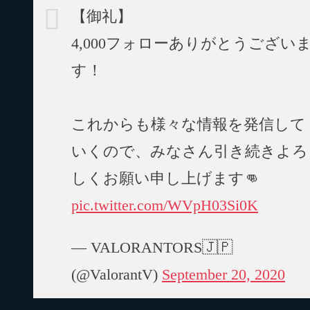
【御礼】
4,000フォローありがとうござい
す！
これからも様々な情報を発信して
いくので、みなさん引き続きよろ
しくお願い申し上げます👊
pic.twitter.com/WVpH03Si0K
— VALORANTORS🇯🇵
(@ValorantV)
September 20, 2020