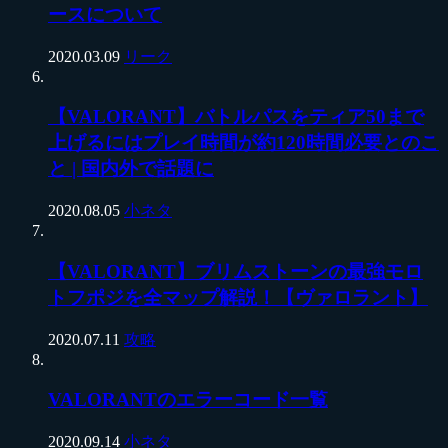
ースについて
2020.03.09
リーク
【VALORANT】バトルパスをティア50まで
上げるにはプレイ時間が約120時間必要とのこ
と | 国内外で話題に
2020.08.05
小ネタ
【VALORANT】ブリムストーンの最強モロ
トフポジを全マップ解説！【ヴァロラント】
2020.07.11
攻略
VALORANTのエラーコード一覧
2020.09.14
小ネタ