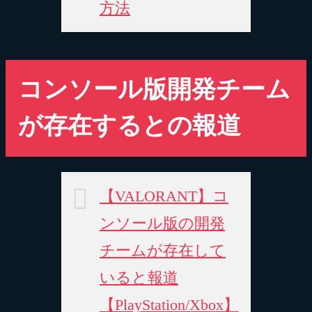
方法
コンソール版開発チーム
が存在するとの報道
【VALORANT】コ
ンソール版の開発
チームが存在して
いると報道
【PlayStation/Xbox】