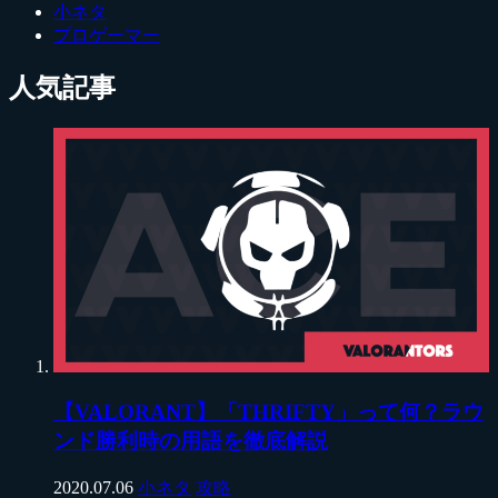
小ネタ
プロゲーマー
人気記事
【VALORANT】「THRIFTY」って何？ラウ
ンド勝利時の用語を徹底解説
2020.07.06
小ネタ
攻略