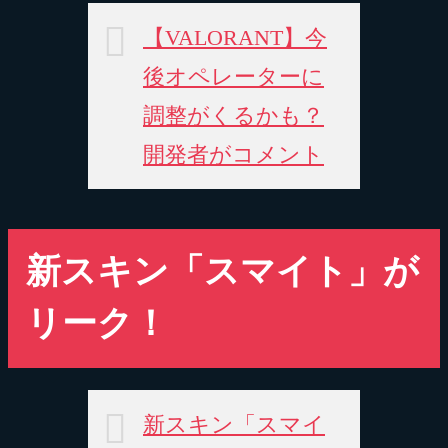
【VALORANT】今
後オペレーターに
調整がくるかも？
開発者がコメント
新スキン「スマイト」が
リーク！
新スキン「スマイ