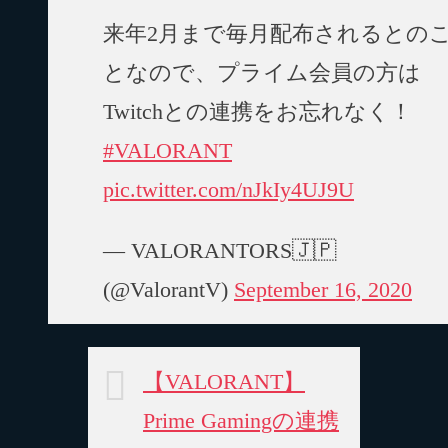
来年2月まで毎月配布されるとの
となので、プライム会員の方は
Twitchとの連携をお忘れなく！
#VALORANT
pic.twitter.com/nJkIy4UJ9U
— VALORANTORS🇯🇵
(@ValorantV)
September 16, 2020
【VALORANT】
Prime Gamingの連携