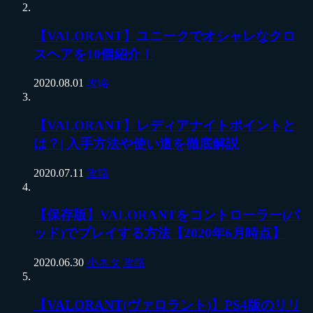
【VALORANT】ユニークでオシャレなクロ
スヘアを10個紹介！
2020.08.01
攻略
【VALORANT】レディアナイトポイントと
は？| 入手方法や使い道を徹底解説
2020.07.11
攻略
【保存版】VALORANTをコントローラー(パ
ッド)でプレイする方法【2020年6月時点】
2020.06.30
小ネタ
攻略
【VALORANT(ヴァロラント)】PS4版のリリ