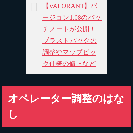
【VALORANT】バ
ージョン1.08のパッ
チノートが公開！
ブラストパックの
調整やマップピッ
ク仕様の修正など
オペレーター調整のはな
し