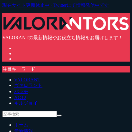
現在サイト更新休止中 - Twitterにて情報発信中です
VALORANTの最新情報やお役立ち情報をお届けします！
注目キーワード
VALORANT
ヴァロラント
パッチ
ACT2
キルジョイ
ホーム
最新情報