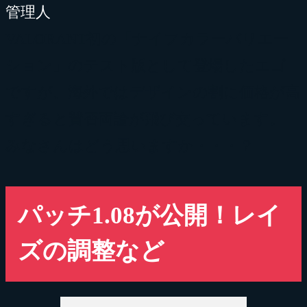
VALORANT初の「ナイフカラーバリエー
ション」のテスト版として登場したエゴ
ですが、海外ではデザインの割に価格が高
すぎると賛否両論が飛び交っています。
みなさんはどう思いますか・・・？
パッチ1.08が公開！レイ
ズの調整など