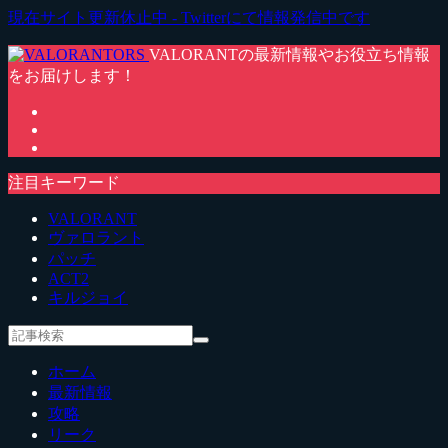
現在サイト更新休止中 - Twitterにて情報発信中です
VALORANTの最新情報やお役立ち情報
をお届けします！
注目キーワード
VALORANT
ヴァロラント
パッチ
ACT2
キルジョイ
ホーム
最新情報
攻略
リーク