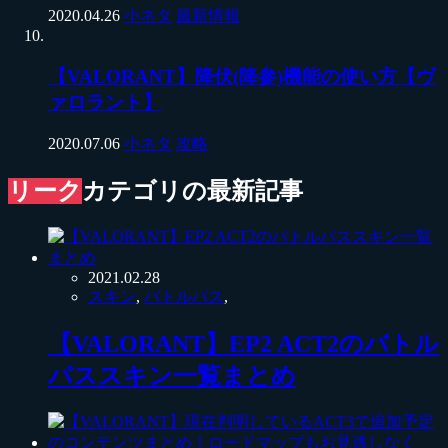
2020.04.26
小ネタ
最新情報
【VALORANT】降伏(降参)機能の使い方【ヴ
ァロラント】
2020.07.06
小ネタ
攻略
リーク
カテゴリの最新記事
2021.02.28
スキン
,
バトルパス
,
【VALORANT】EP2 ACT2のバトル
パススキン一覧まとめ