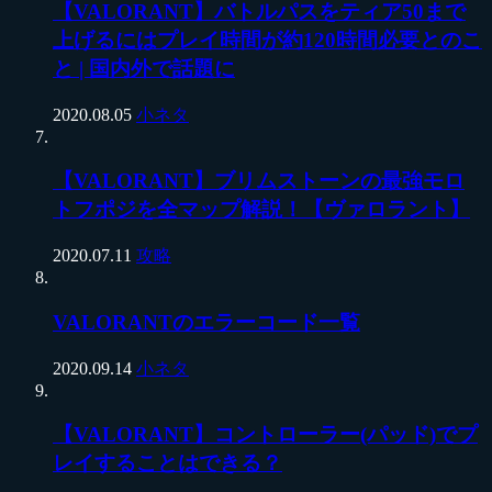
【VALORANT】バトルパスをティア50まで
上げるにはプレイ時間が約120時間必要とのこ
と | 国内外で話題に
2020.08.05
小ネタ
【VALORANT】ブリムストーンの最強モロ
トフポジを全マップ解説！【ヴァロラント】
2020.07.11
攻略
VALORANTのエラーコード一覧
2020.09.14
小ネタ
【VALORANT】コントローラー(パッド)でプ
レイすることはできる？