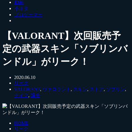
動画
小ネタ
プロゲーマー
【VALORANT】次回販売予
定の武器スキン「ソブリンバ
ンドル」がリーク！
2020.06.10
リーク
VALORANT
,
ヴァロラント
,
スキン
,
ストア
,
ソブリン
,
ナイフ
,
課金
HOME
リーク