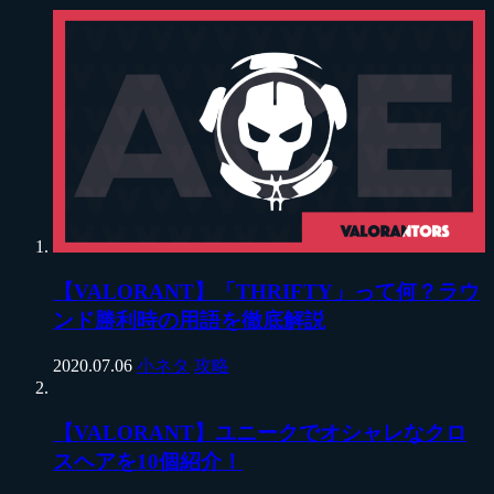
【VALORANT】「THRIFTY」って何？ラウ
ンド勝利時の用語を徹底解説
2020.07.06
小ネタ
攻略
【VALORANT】ユニークでオシャレなクロ
スヘアを10個紹介！