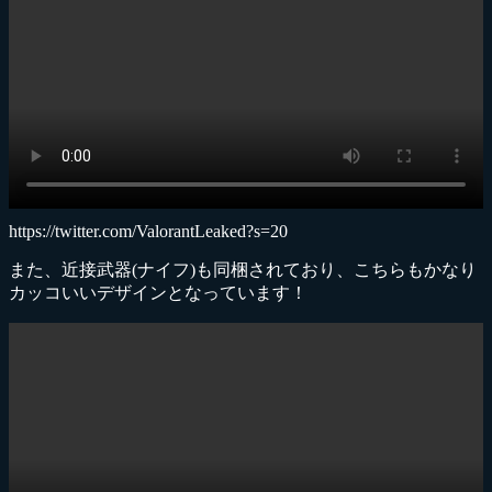
https://twitter.com/ValorantLeaked?s=20
また、近接武器(ナイフ)も同梱されており、こちらもかなり
カッコいいデザインとなっています！