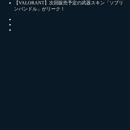
【VALORANT】次回販売予定の武器スキン「ソブリ
ンバンドル」がリーク！