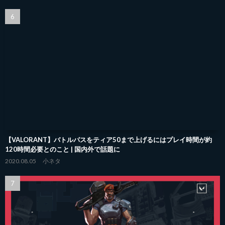
【VALORANT】バトルパスをティア50まで上げるにはプレイ時間が約
120時間必要とのこと | 国内外で話題に
2020.08.05
小ネタ