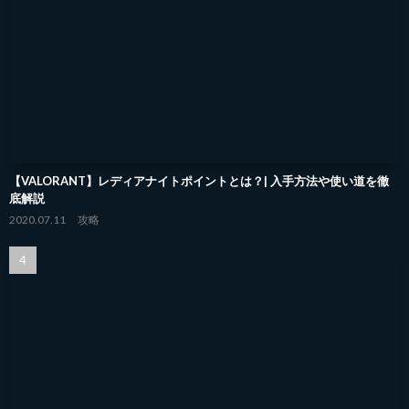
【VALORANT】レディアナイトポイントとは？| 入手方法や使い道を徹
底解説
2020.07.11
攻略