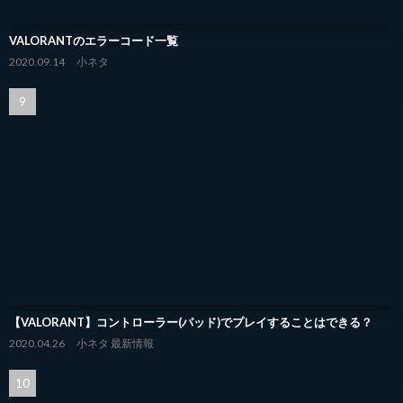
VALORANTのエラーコード一覧
2020.09.14
小ネタ
【VALORANT】コントローラー(パッド)でプレイすることはできる？
2020.04.26
小ネタ
最新情報