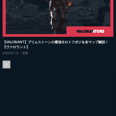
【VALORANT】ブリムストーンの最強モロトフポジを全マップ解説！
【ヴァロラント】
2020.07.11
攻略