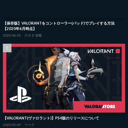
【保存版】VALORANTをコントローラー(パッド)でプレイする方法
【2020年6月時点】
2020.06.30
小ネタ
攻略
【VALORANT(ヴァロラント)】PS4版のリリースについて
2020.03.09
リーク