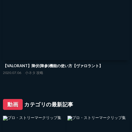
【VALORANT】降伏(降参)機能の使い方【ヴァロラント】
2020.07.06
小ネタ
攻略
動画
カテゴリの最新記事