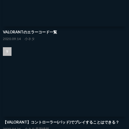
VALORANTのエラーコード一覧
2020.09.14
小ネタ
【VALORANT】コントローラー(パッド)でプレイすることはできる？
2020.04.26
小ネタ
最新情報