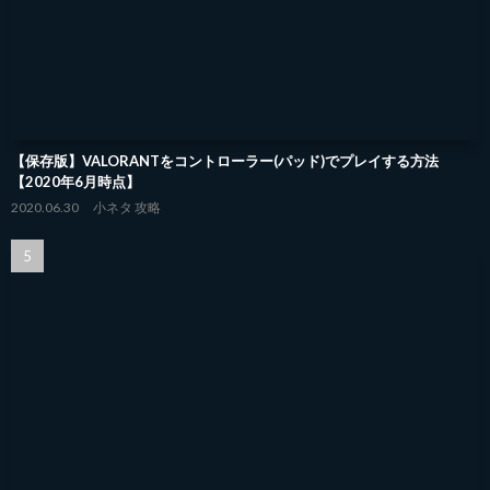
【保存版】VALORANTをコントローラー(パッド)でプレイする方法
【2020年6月時点】
2020.06.30
小ネタ
攻略