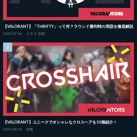
【VALORANT】「THRIFTY」って何？ラウンド勝利時の用語を徹底解説
2020.07.06
小ネタ
攻略
【VALORANT】ユニークでオシャレなクロスヘアを10個紹介！
2020.08.01
攻略