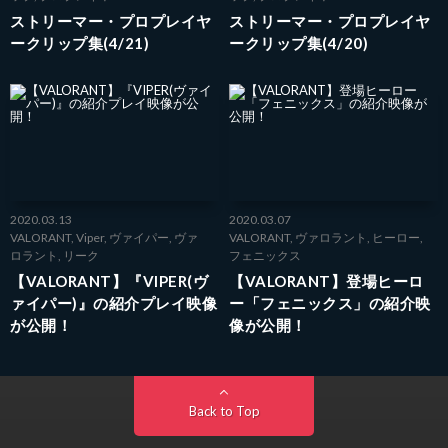
ストリーマー・プロプレイヤ
ストリーマー・プロプレイヤ
ークリップ集(4/21)
ークリップ集(4/20)
2020.03.13
2020.03.07
VALORANT
,
Viper
,
ヴァイパー
,
ヴァ
VALORANT
,
ヴァロラント
,
ヒーロー
,
ロラント
,
リーク
フェニックス
【VALORANT】『VIPER(ヴ
【VALORANT】登場ヒーロ
ァイパー)』の紹介プレイ映像
ー「フェニックス」の紹介映
が公開！
像が公開！
Back to Top