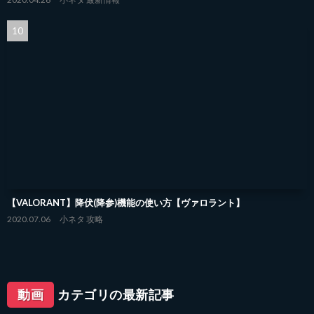
【VALORANT】降伏(降参)機能の使い方【ヴァロラント】
2020.07.06
小ネタ
攻略
動画
カテゴリの最新記事