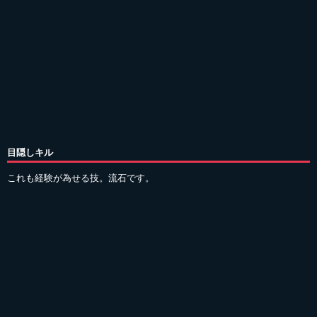
目隠しキル
これも経験が為せる技。流石です。