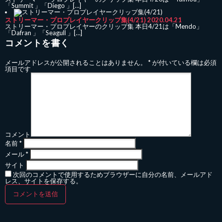
「Summit 」「Diego 」[…]
ストリーマー・プロプレイヤークリップ集(4/21)
2020.04.21
ストリーマー・プロプレイヤーのクリップ集 本日4/21は「Mendo」
「Dafran 」「Seagull 」[…]
コメントを書く
メールアドレスが公開されることはありません。
*
が付いている欄は必須
項目です
コメント
名前
*
メール
*
サイト
次回のコメントで使用するためブラウザーに自分の名前、メールアド
レス、サイトを保存する。