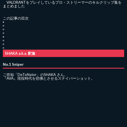
VALORANTをプレイしているプロ・ストリーマーのキルクリップ集を
まとめました
この記事の目次
SHAKA a.k.a. 釈迦
No.1 Sniper
ご存知「DeToNator」のSHAKA さん。
『AVA』現役時代を彷彿とさせるスナイパーショット。