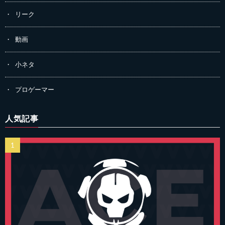
リーク
動画
小ネタ
プロゲーマー
人気記事