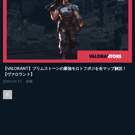
【VALORANT】ブリムストーンの最強モロトフポジを全マップ解説！
【ヴァロラント】
2020.07.11
攻略