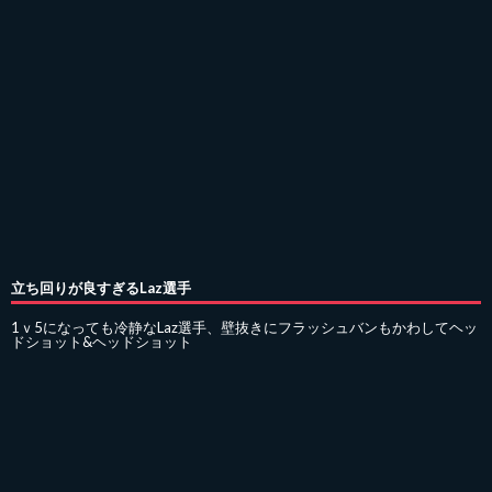
立ち回りが良すぎるLaz選手
1ｖ5になっても冷静なLaz選手、壁抜きにフラッシュバンもかわしてヘッ
ドショット&ヘッドショット