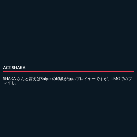
ACE SHAKA
SHAKA さんと言えばSniperの印象が強いプレイヤーですが、LMGでのプ
レイも。