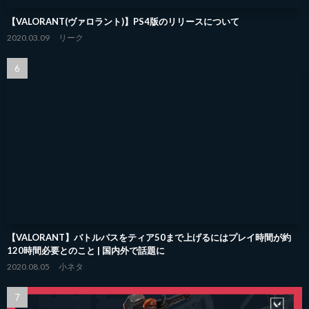
【VALORANT(ヴァロラント)】PS4版のリリースについて
2020.03.09
リーク
【VALORANT】バトルパスをティア50まで上げるにはプレイ時間が約
120時間必要とのこと | 国内外で話題に
2020.08.05
小ネタ