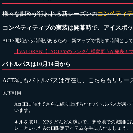
様々な調整が行われる新シーズンの
コンペティテ
コンペティティブの実装は開幕時で、アイスボッ
ACT3開始から時間があるため、新マップで慣らす時間とし
【VALORANT】ACT3でのランク仕様変更点が発表
バトルパスは10月14日から
ACT3にもバトルパスは存在し、こちらもリリー
以下引用
Act IIIに向けてさらに練り上げられたバトルパス
います。
キルを取り、XPをどんどん稼いで、寒冷地での戦闘に
レーといったAct III限定アイテムを手に入れましょう。