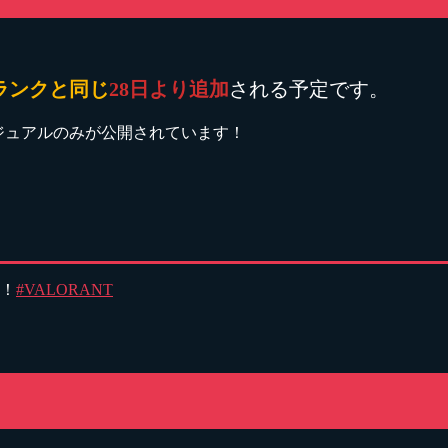
ランクと同じ
28日より追加
される予定です。
ビジュアルのみが公開されています！
！
#VALORANT