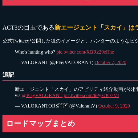
ACT3の目玉である
新エージェント「スカイ」は
公式Twitterが公開した狐のイメージと、ハンターのような
Who's hunting who?
pic.twitter.com/XBRz29eRhe
— VALORANT (@PlayVALORANT)
October 7, 2020
追記
新エージェント「スカイ」のアビリティ紹介動画が公開
via
@PlayVALORANT
pic.twitter.com/liPyzOO7Mt
— VALORANTORS🇯🇵 (@ValorantV)
October 9, 2020
ロードマップまとめ