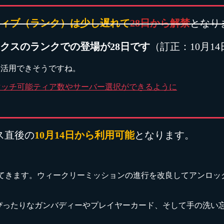
ィブ（ランク）は少し遅れて
28日から解禁
となり
クスのランクでの登場が28日です
（訂正：10月14
て活用できそうですね。
！マッチ可能ティア数やサーバー選択ができるように
ス直後の
10月14日から利用可能
となります。
が戻ってきます。ウィークリーミッションの進行を改良してアン
ぴったりなガンバディーやプレイヤーカード、そして手の洗い