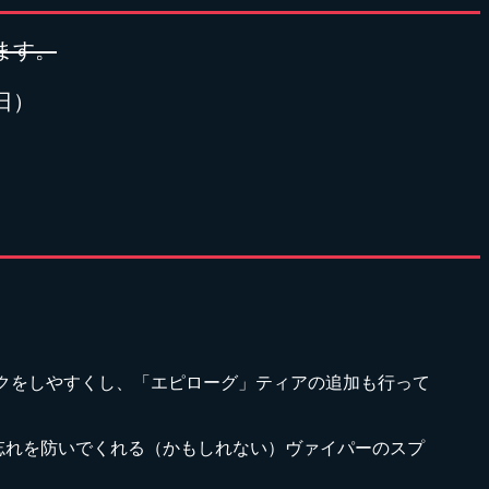
ます。
日）
ロックをしやすくし、「エピローグ」ティアの追加も行って
忘れを防いでくれる（かもしれない）ヴァイパーのスプ