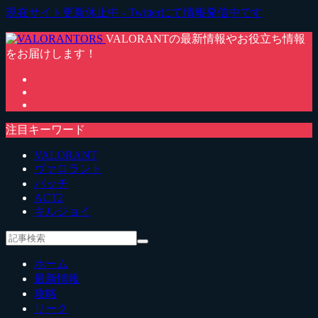
現在サイト更新休止中 - Twitterにて情報発信中です
VALORANTの最新情報やお役立ち情報
をお届けします！
注目キーワード
VALORANT
ヴァロラント
パッチ
ACT2
キルジョイ
ホーム
最新情報
攻略
リーク