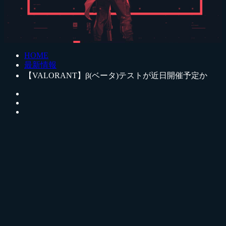
HOME
最新情報
【VALORANT】β(ベータ)テストが近日開催予定か