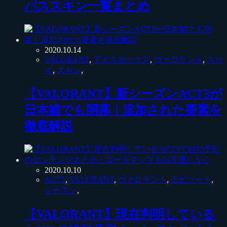
パススキン一覧まとめ
2020.10.14
VALORANT
,
アイスボックス
,
ヴァロラント
,
スカ
イ
,
スキン
,
【VALORANT】新シーズンACT3が
日本鯖でも開幕！追加された要素を
徹底解説
2020.10.10
ACT3
,
VALORANT
,
ヴァロラント
,
エピソード
,
シーズン
,
【VALORANT】現在判明している