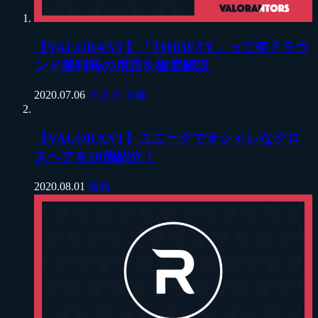
【VALORANT】「THRIFTY」って何？ラウ
ンド勝利時の用語を徹底解説
2020.07.06
小ネタ
攻略
【VALORANT】ユニークでオシャレなクロ
スヘアを10個紹介！
2020.08.01
攻略