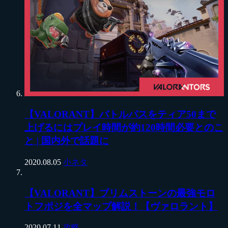
【VALORANT】バトルパスをティア50まで
上げるにはプレイ時間が約120時間必要とのこ
と | 国内外で話題に
2020.08.05
小ネタ
【VALORANT】ブリムストーンの最強モロ
トフポジを全マップ解説！【ヴァロラント】
2020.07.11
攻略