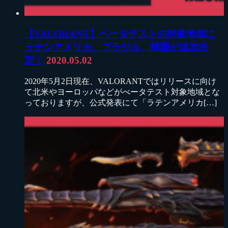
【VALORANT】ベータテストの対象地域に
ラテンアメリカ、ブラジル、韓国が追加決
定！
2020.05.02
2020年5月2日現在、VALORANTではリリースに向け
て北米やヨーロッパなどがべータテスト対象地域とな
っておりますが、公式発表にて「ラテンアメリカ[…]