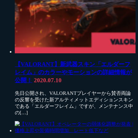
【VALORANT】新武器スキン「エルダーフ
レイム」のカラーやモーションの詳細情報が
公開！
2020.07.10
先日公開され、VALORANTプレイヤーから賛否両論
の反響を受けた新アルティメットエディションスキン
である「エルダーフレイム」ですが、メンテナンス中
の[…]