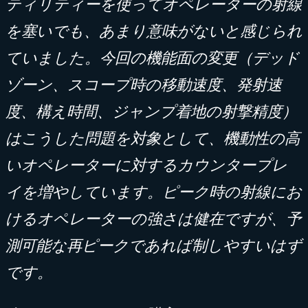
ティリティーを使ってオペレーターの射線
を塞いでも、あまり意味がないと感じられ
ていました。今回の機能面の変更（デッド
ゾーン、スコープ時の移動速度、発射速
度、構え時間、ジャンプ着地の射撃精度）
はこうした問題を対象として、機動性の高
いオペレーターに対するカウンタープレ
イを増やしています。ピーク時の射線にお
けるオペレーターの強さは健在ですが、予
測可能な再ピークであれば制しやすいはず
です。