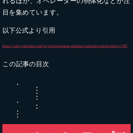
れるほか、オペレーターの弱体化などが注
目を集めています。
以下公式より引用
https://playvalorant.com/ja-jp/news/game-updates/valorant-patch-notes-1-09/
この記事の目次