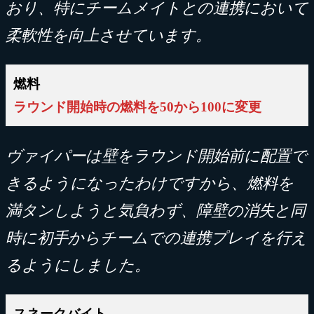
おり、特にチームメイトとの連携において
柔軟性を向上させています。
燃料
ラウンド開始時の燃料を50から100に変更
ヴァイパーは壁をラウンド開始前に配置で
きるようになったわけですから、燃料を
満タンしようと気負わず、障壁の消失と同
時に初手からチームでの連携プレイを行え
るようにしました。
スネークバイト