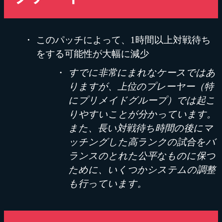
このパッチによって、1時間以上対戦待ち
をする可能性が大幅に減少
すでに非常にまれなケースではあ
りますが、上位のプレーヤー（特
にプリメイドグループ）では起こ
りやすいことが分かっています。
また、長い対戦待ち時間の後にマ
ッチングした高ランクの試合をバ
ランスのとれた公平なものに保つ
ために、いくつかシステムの調整
も行っています。