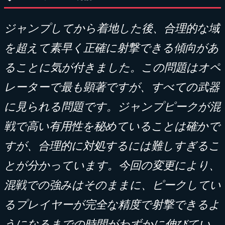
ジャンプしてから着地した後、合理的な域
を超えて素早く正確に射撃できる傾向があ
ることに気が付きました。この問題はオペ
レーターで最も顕著ですが、すべての武器
に見られる問題です。ジャンプピークが混
戦で高い有用性を秘めていることは確かで
すが、合理的に対処するには難しすぎるこ
とが分かっています。今回の変更により、
混戦での強みはそのままに、ピークしてい
るプレイヤーが完全な精度で射撃できるよ
うになるまでの時間がわずかに伸びてい