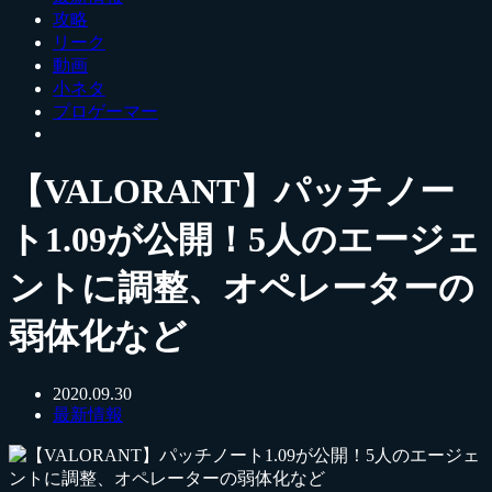
攻略
リーク
動画
小ネタ
プロゲーマー
【VALORANT】パッチノー
ト1.09が公開！5人のエージェ
ントに調整、オペレーターの
弱体化など
2020.09.30
最新情報