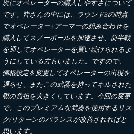
次にオペレーターの購入しやすさについて
です。皆さんの中には、ラウンド
3
の時点
でオペレーター
+
アーマーの組み合わせを
購入してスノーボールを加速させ、前半戦
を通してオペレーターを買い続けられるよ
うにしている方もいました。ですので、
価格設定を変更してオペレーターの出現を
遅らせ、またこの武器を持ってキルされた
際の負担を大きくしています。今回の変更
で、このプレミアムな武器を使用するリス
ク
/
リターンのバランスが改善されればと
思います。