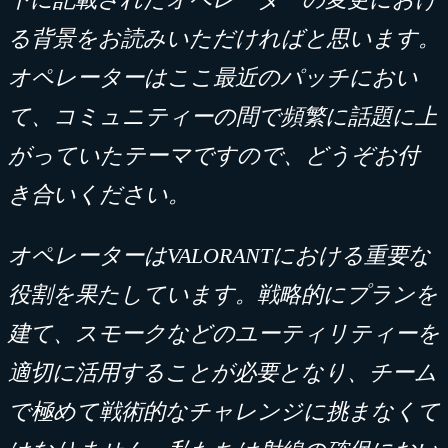
る背景をお読みいただければと思います。
オペレーターはここ最近のパッチにおい
て、コミュニティーの間で頻繁に話題に上
がっていたテーマですので、どうぞお付
き合いください。
オペレーターは
VALORANT
における重要な
役割を果たしています。戦略的にプランを
建て、スモークなどのユーティリティーを
適切に活用することが必要となり、チーム
で極めて戦術的なチャレンジに挑まなくて