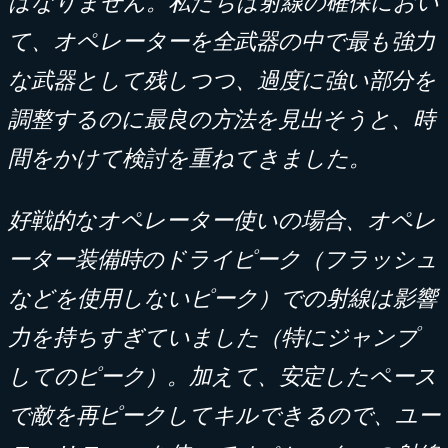
はなりません。私たちは射線の確保におい
て、オペレーターを全武器の中で最も強力
な武器として残しつつ、過度に強い部分を
調整するのに最良の方法を見出そうと、時
間をかけて検討を重ねてきました。
好戦的なオペレーター使いの場合、オペレ
ーター装備時のドライピーク（フラッシュ
などを使用しないピーク）での射線は影響
力を持ちすぎていました（特にジャンプ
してのピーク）。加えて、安定したペース
で敵を再ピークしてキルできるので、ユー