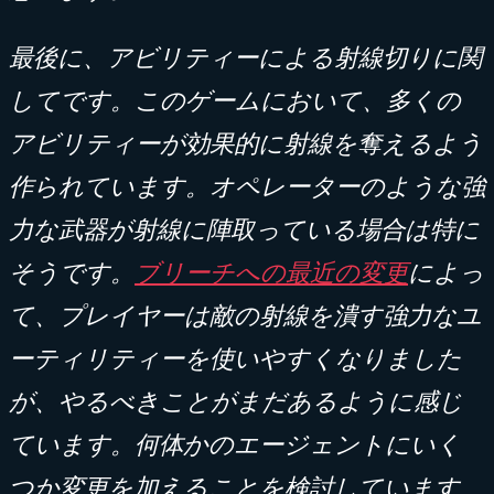
最後に、アビリティーによる射線切りに関
してです。このゲームにおいて、多くの
アビリティーが効果的に射線を奪えるよう
作られています。オペレーターのような強
力な武器が射線に陣取っている場合は特に
そうです。
ブリーチへの最近の変更
によっ
て、プレイヤーは敵の射線を潰す強力なユ
ーティリティーを使いやすくなりました
が、やるべきことがまだあるように感じ
ています。何体かのエージェントにいく
つか変更を加えることを検討しています