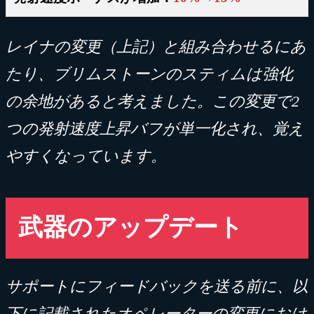
レイナの変更（上記）と組み合わせるにあ
たり、ブリムストーンのスティムは強化
の余地があると考えました。この変更で2
つの発射速度上昇バフが単一化され、覚え
やすくなっています。
武器のアップデート
サポートにフィードバックを送る前に、以
下に記載されたオペレーターの変更におけ