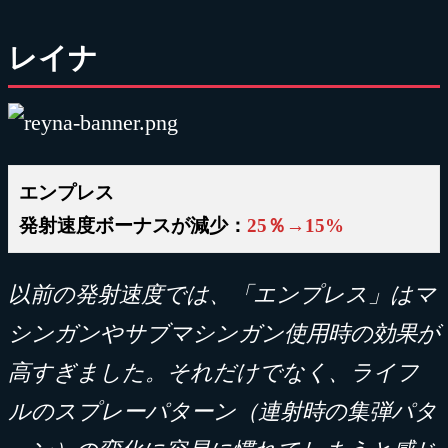
レイナ
エンプレス
発射速度ボーナスが減少：
25％→15%
以前の発射速度では、「エンプレス」はマ
シンガンやサブマシンガン使用時の効果が
高すぎました。それだけでなく、ライフ
ルのスプレーパターン（連射時の集弾パタ