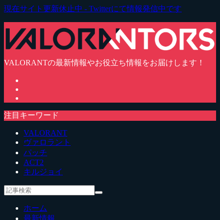
現在サイト更新休止中 - Twitterにて情報発信中です
VALORANTの最新情報やお役立ち情報をお届けします！
注目キーワード
VALORANT
ヴァロラント
パッチ
ACT2
キルジョイ
ホーム
最新情報