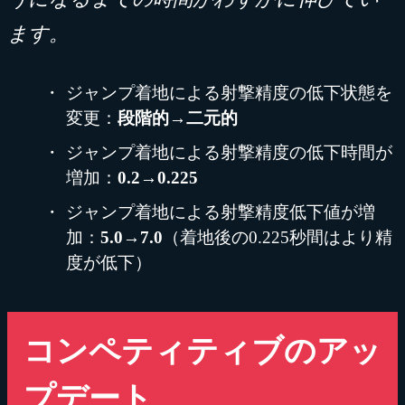
ます。
ジャンプ着地による射撃精度の低下状態を
変更：
段階的→二元的
ジャンプ着地による射撃精度の低下時間が
増加：
0.2→0.225
ジャンプ着地による射撃精度低下値が増
加：
5.0→7.0
（着地後の0.225秒間はより精
度が低下）
コンペティティブのアッ
プデート