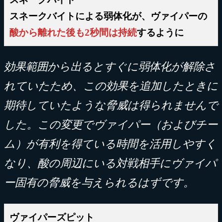
スネークバイトによる弱体化が、ヴァイパーの
酸から離れた後も2秒間は持続
するように
効果範囲から出るとすぐに弱体化が解除さ
れていたため、この効果を追加したときに
期待していたような脅威は得られませんで
した。この変更でヴァイパー（およびチー
ム）が有利を得ている時間を活用しやすく
なり、酸の周辺にいる対戦相手にヴァイパ
ー固有の脅威を与えられるはずです。
ヴァイパーズピット