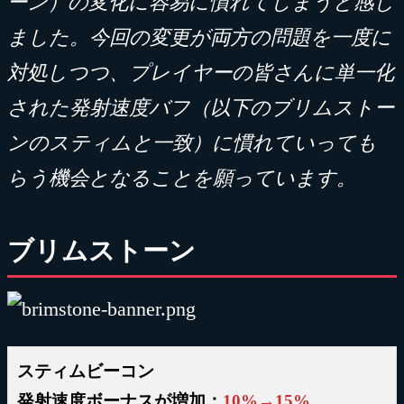
ーン）の変化に容易に慣れてしまうと感じ
ました。今回の変更が両方の問題を一度に
対処しつつ、プレイヤーの皆さんに単一化
された発射速度バフ（以下のブリムストー
ンのスティムと一致）に慣れていっても
らう機会となることを願っています。
ブリムストーン
スティムビーコン
発射速度ボーナスが増加：
10%→15%