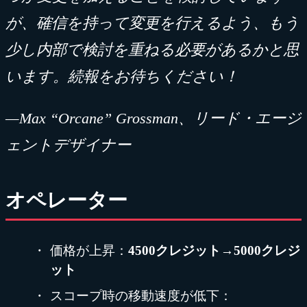
が、確信を持って変更を行えるよう、もう
少し内部で検討を重ねる必要があるかと思
います。続報をお待ちください！
—Max “Orcane” Grossman、リード・エージ
ェントデザイナー
オペレーター
価格が上昇：
4500クレジット→5000クレジ
ット
スコープ時の移動速度が低下：