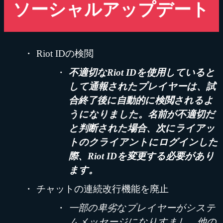
ソーシャルアップデート
Riot IDの検閲
不適切なRiot IDを使用していると
して通報されたプレイヤーは、試
合終了後に自動的に検閲されるよ
うになりました。名前が不適切だ
と判断された場合、次にライアッ
トのクライアントにログインした
際、Riot IDを変更する必要があり
ます。
チャットの連続改行機能を廃止
一部の卑劣なプレイヤーがシステ
ムメッセージになりすまし、他の