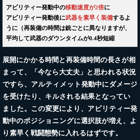
アビリティー発動中の
移動速度が2倍
に
アビリティー発動後に
武器を素早く装備
するよ
うに（再装備の時間は銃ごとに異なりますが、
平均して武器のダウンタイムが0.4秒短縮
展開にかかる時間と再装備時間の長さが相
まって、「今なら大丈夫」と思われる状況
ですら、アルティメット発動中にダメージ
を受けたり、キルされる結果となってい
ました。この変更により、アビリティー発
動中のポジショニングに選択肢が増え、よ
り素早く戦闘態勢に入れるはずです。